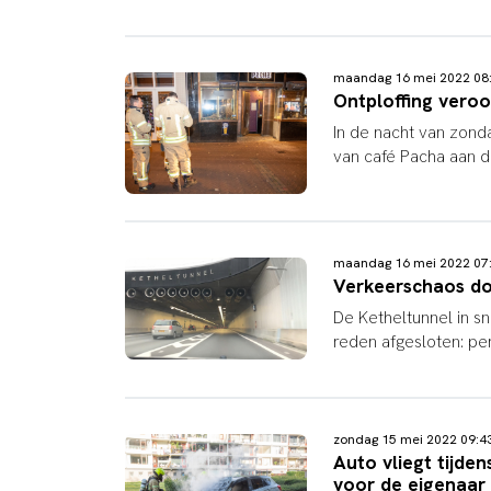
maandag 16 mei 2022 0
Ontploffing vero
In de nacht van zond
van café Pacha aan d
maandag 16 mei 2022 0
Verkeerschaos do
De Ketheltunnel in 
reden afgesloten: per
zondag 15 mei 2022 09:
Auto vliegt tijde
voor de eigenaar