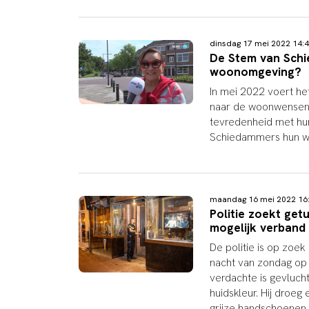
dinsdag 17 mei 2022 14
De Stem van Schie
woonomgeving?
In mei 2022 voert h
naar de woonwensen 
tevredenheid met hu
Schiedammers hun 
maandag 16 mei 2022 1
Politie zoekt get
mogelijk verband 
De politie is op zoe
nacht van zondag op
verdachte is gevlucht
huidskleur. Hij droe
grijze handschoenen 