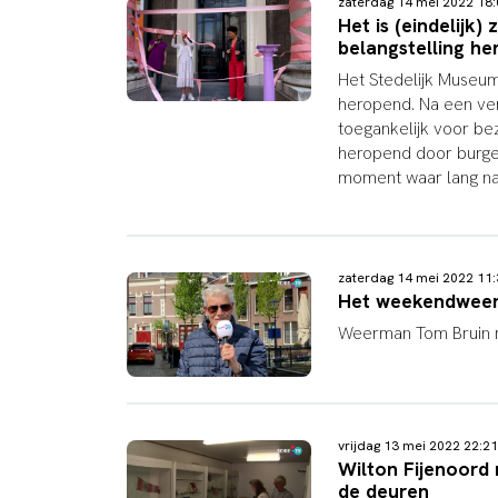
zaterdag 14 mei 2022 18
Het is (eindelijk
belangstelling h
Het Stedelijk Museum
heropend.
Na een ve
toegankelijk voor be
heropend door burge
moment waar lang naar
zaterdag 14 mei 2022 11
Het weekendweer
Weerman Tom Bruin 
vrijdag 13 mei 2022 22:2
Wilton Fijenoord 
de deuren