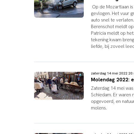
Op de Mozartlaan is 
gevlogen. Het vuur g
auto snel te verlaten
Berenschot meldt op T
Patricia meldt op he
tekening kwam brenge
liefde, bij zoveel leed'
zaterdag 14 mei 2022 20
Molendag 2022: e
Zaterdag 14 mei was
Schiedam.
Er waren 
opgevoerd, en natuu
molens.