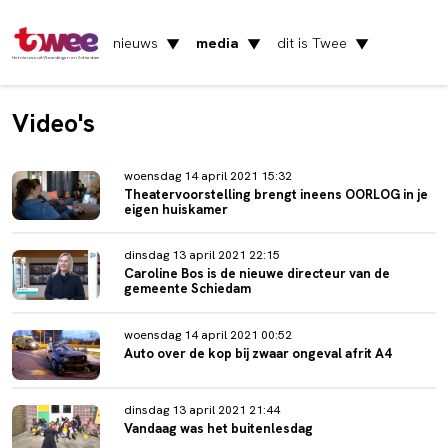
nieuws
media
dit is Twee
▼
▼
▼
Het nieuws uit Vlaardingen en Schiedam
Video's
woensdag 14 april 2021 15:32
Theatervoorstelling brengt ineens OORLOG in je
eigen huiskamer
dinsdag 13 april 2021 22:15
Caroline Bos is de nieuwe directeur van de
gemeente Schiedam
woensdag 14 april 2021 00:52
Auto over de kop bij zwaar ongeval afrit A4
dinsdag 13 april 2021 21:44
Vandaag was het buitenlesdag