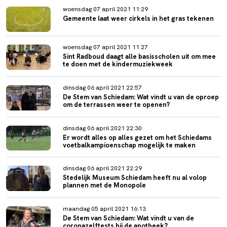
woensdag 07 april 2021 11:29
Gemeente laat weer cirkels in het gras tekenen
woensdag 07 april 2021 11:27
Sint Radboud daagt alle basisscholen uit om mee
te doen met de kindermuziekweek
dinsdag 06 april 2021 22:57
De Stem van Schiedam: Wat vindt u van de oproep
om de terrassen weer te openen?
dinsdag 06 april 2021 22:30
Er wordt alles op alles gezet om het Schiedams
voetbalkampioenschap mogelijk te maken
dinsdag 06 april 2021 22:29
Stedelijk Museum Schiedam heeft nu al volop
plannen met de Monopole
maandag 05 april 2021 16:13
De Stem van Schiedam: Wat vindt u van de
coronazelftests bij de apotheek?