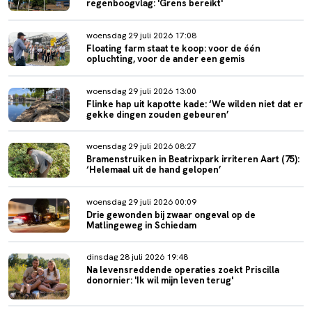
regenboogvlag: 'Grens bereikt'
woensdag 29 juli 2026 17:08
Floating farm staat te koop: voor de één
opluchting, voor de ander een gemis
woensdag 29 juli 2026 13:00
Flinke hap uit kapotte kade: ‘We wilden niet dat er
gekke dingen zouden gebeuren’
woensdag 29 juli 2026 08:27
Bramenstruiken in Beatrixpark irriteren Aart (75):
‘Helemaal uit de hand gelopen’
woensdag 29 juli 2026 00:09
Drie gewonden bij zwaar ongeval op de
Matlingeweg in Schiedam
dinsdag 28 juli 2026 19:48
Na levensreddende operaties zoekt Priscilla
donornier: 'Ik wil mijn leven terug'