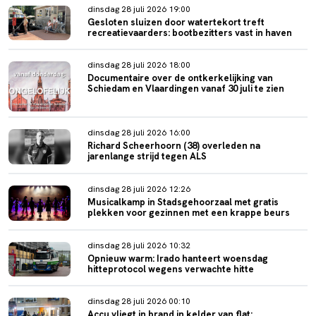
dinsdag 28 juli 2026 19:00
Gesloten sluizen door watertekort treft
recreatievaarders: bootbezitters vast in haven
dinsdag 28 juli 2026 18:00
Documentaire over de ontkerkelijking van
Schiedam en Vlaardingen vanaf 30 juli te zien
dinsdag 28 juli 2026 16:00
Richard Scheerhoorn (38) overleden na
jarenlange strijd tegen ALS
dinsdag 28 juli 2026 12:26
Musicalkamp in Stadsgehoorzaal met gratis
plekken voor gezinnen met een krappe beurs
dinsdag 28 juli 2026 10:32
Opnieuw warm: Irado hanteert woensdag
hitteprotocol wegens verwachte hitte
dinsdag 28 juli 2026 00:10
Accu vliegt in brand in kelder van flat: