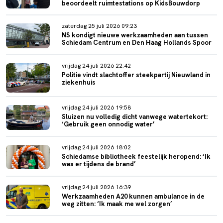
beoordeelt ruimtestations op KidsBouwdorp
zaterdag 25 juli 2026 09:23
NS kondigt nieuwe werkzaamheden aan tussen
Schiedam Centrum en Den Haag Hollands Spoor
vrijdag 24 juli 2026 22:42
Politie vindt slachtoffer steekpartij Nieuwland in
ziekenhuis
vrijdag 24 juli 2026 19:58
Sluizen nu volledig dicht vanwege watertekort:
‘Gebruik geen onnodig water’
vrijdag 24 juli 2026 18:02
Schiedamse bibliotheek feestelijk heropend: ‘Ik
was er tijdens de brand’
vrijdag 24 juli 2026 16:39
Werkzaamheden A20 kunnen ambulance in de
weg zitten: ‘Ik maak me wel zorgen’