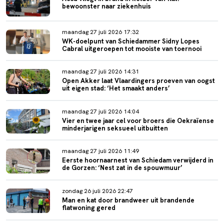
bewoonster naar ziekenhuis
maandag 27 juli 2026 17:32
WK-doelpunt van Schiedammer Sidny Lopes
Cabral uitgeroepen tot mooiste van toernooi
maandag 27 juli 2026 14:31
Open Akker laat Vlaardingers proeven van oogst
uit eigen stad: ‘Het smaakt anders’
maandag 27 juli 2026 14:04
Vier en twee jaar cel voor broers die Oekraïense
minderjarigen seksueel uitbuitten
maandag 27 juli 2026 11:49
Eerste hoornaarnest van Schiedam verwijderd in
de Gorzen: ‘Nest zat in de spouwmuur’
zondag 26 juli 2026 22:47
Man en kat door brandweer uit brandende
flatwoning gered