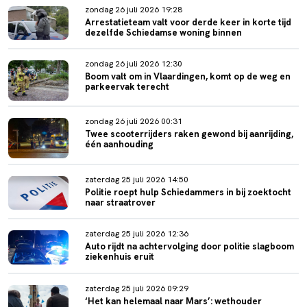
zondag 26 juli 2026 19:28
Arrestatieteam valt voor derde keer in korte tijd
dezelfde Schiedamse woning binnen
zondag 26 juli 2026 12:30
Boom valt om in Vlaardingen, komt op de weg en
parkeervak terecht
zondag 26 juli 2026 00:31
Twee scooterrijders raken gewond bij aanrijding,
één aanhouding
zaterdag 25 juli 2026 14:50
Politie roept hulp Schiedammers in bij zoektocht
naar straatrover
zaterdag 25 juli 2026 12:36
Auto rijdt na achtervolging door politie slagboom
ziekenhuis eruit
zaterdag 25 juli 2026 09:29
‘Het kan helemaal naar Mars’: wethouder