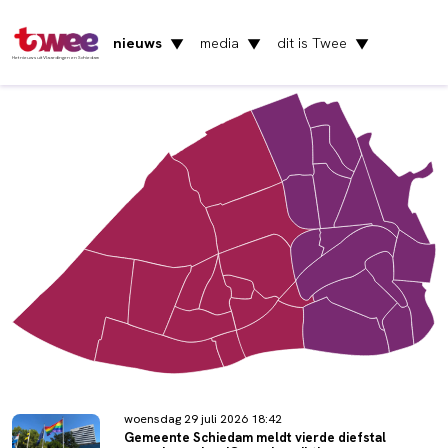
nieuws
media
dit is Twee
▼
▼
▼
Het nieuws uit Vlaardingen en Schiedam
woensdag 29 juli 2026 18:42
Gemeente Schiedam meldt vierde diefstal