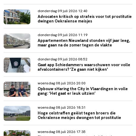
donderdag 09 juli 2026 12:40
Advocaten kritisch op strafeis voor tot prostitutie
dwingen Oekraïense meisjes
donderdag 09 juli 2026 11:19
Appartementen Nieuwland stonden vijf jaar leeg,
maar gaan na de zomer tegen de vlakte
donderdag 09 juli 2026 08:52
Gaat app Schiedammers waarschuwen voor volle
afvalcontainers? 'Ze gaan niet kijken'
woensdag 08 juli 2026 20:00
Opbouw sHaring the City in Vlaardingen in volle
gang: ‘Het gaat er leuk uitzien’
woensdag 08 juli 2026 18:31
Hoge celstraffen geëist tegen broers die
Oekraïense meisjes dwongen tot prostitutie
woensdag 08 juli 2026 17:35