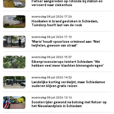
Fietser aangereden op rotonde bij station en
vervoerd naar ziekenhuis
woensdag 08 juli 2026 17:26
Hooibalen in brand gestoken in Schiedam,
Tuindorp heeft last van de rook
woensdag 08 juli 2026 17:10
'Mario' houdt spoorloze crimineel aan: 'Niet
twijfelen, gewoon van straat'
woensdag 08 juli 2026 15:37
Eikenprocessierups teistert Schiedam: ‘We
hebben veel meer klachten binnengekregen’
woensdag 08 juli 2026 14:32
Landelijke korting verdwijnt, maar Schiedamse
ouderen blijven gratis reizen
woensdag 08 juli 2026 13:16
Scooterrijder gewond na botsing met fietser op
het Nieuwlandplein in Schiedam