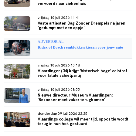
vervoerd naar ziekenhuis
vrijdag 10 juli 2026 11:41
Vaste artiesten Dag Zonder Drempels na jaren
‘gedumpt met een appje’
ADVERTORIAL
Ridex of Bosch remblokken kiezen voor jouw auto
vrijdag 10 juli 2026 10:18
Vlaardinger (34) krijgt 'historisch hoge' celstraf
voor fatale schietpartij
vrijdag 10 juli 2026 08:55
Nieuwe directeur Museum Vlaardingen:
'Bezoeker moet vaker terugkomen'
donderdag 09 juli 2026 22:25
Vlaardings college wil meer tijd, oppositie wordt
terug in hun hok gestuurd