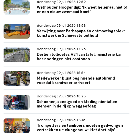
donderdag 09 juli 2026 19:59
Wethouder Hoogendijk: ‘Ik weet helemaal niet of
er een nieuw zwembad komt’
donderdag 09 juli 2026 18:58
Verwijzing naar Barbapapa én ontmoetingsplek:
kunstwerk in Schieveste onthuld
donderdag 09 juli 2026 17:26
Dertien tolboetes A24 van tafel: ministerie kan
herinneringen niet aantonen
donderdag 09 juli 2026 15:54
Medewerker blust beginnende autobrand
voordat brandweer arriveert
donderdag 09 juli 2026 15:28
Schoenen, speelgoed en kleding: tientallen
mensen in de rij op weggeefdag
donderdag 09 juli 2026 13:45
Trompetters en tamboers moeten gedwongen
vertrekken uit clubgebouw: 'Het doet pijn'