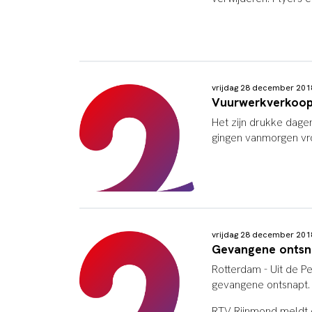
vrijdag 28 december 20
Vuurwerkverkoop
Het zijn drukke dag
gingen vanmorgen vro
vrijdag 28 december 20
Gevangene ontsna
Rotterdam - Uit de Pe
gevangene ontsnapt.
RTV Rijnmond meldt d