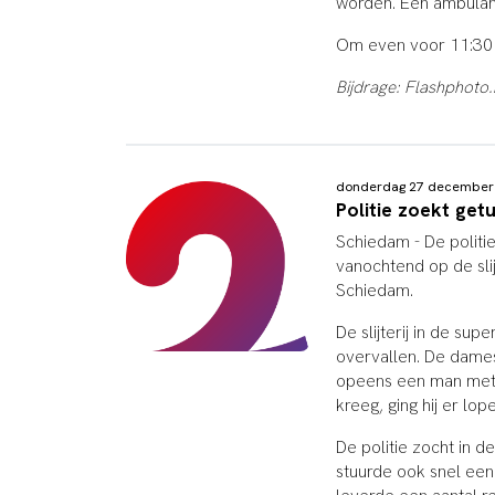
worden. Een ambulan
Om even voor 11:30 
Bijdrage: Flashphoto.
donderdag 27 december
Politie zoekt get
Schiedam - De politi
vanochtend op de sli
Schiedam.
De slijterij in de s
overvallen. De dames 
opeens een man met ee
kreeg, ging hij er lo
De politie zocht in 
stuurde ook snel een