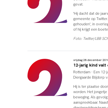
gevat.
'Hij dacht dat de jaa
gemeente op Twitter. 
gehouden', in overle
of hij krijgt een boete
Foto: Twitter/LBB SC
vrijdag 28 december 20
12-jarig kind valt
Rotterdam - Een 12-ja
Diergaarde Blijdorp 
Hij is ter plaatse do
worden. Het jongetje 
beweging. Als gevolg 
aanspreekbaar. Naast
dieptereddingsteam 