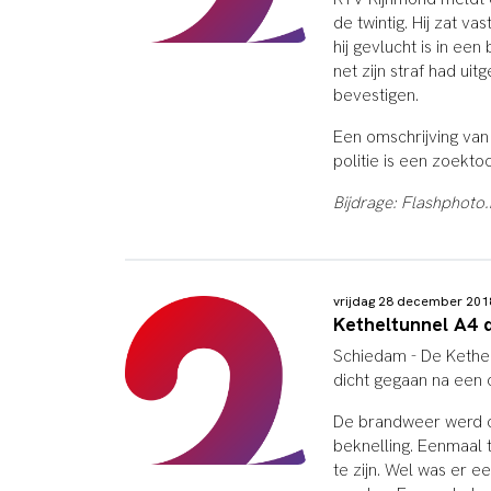
de twintig. Hij zat 
hij gevlucht is in ee
net zijn straf had uit
bevestigen.
Een omschrijving van 
politie is een zoekto
Bijdrage: Flashphoto.
vrijdag 28 december 20
Ketheltunnel A4 
Schiedam - De Kethelt
dicht gegaan na een o
De brandweer werd o
beknelling. Eenmaal t
te zijn. Wel was er 