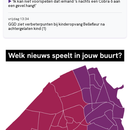
►
‘Ik kan niet voorspellen dat iemand ’s nachts een Cobra 6 aan
een gevel hangt’
vrijdag 13:34
GGD ziet verbeterpunten bij kinderopvang Bellefleur na
achtergelaten kind (1)