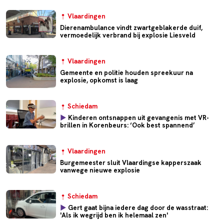
Vlaardingen
Dierenambulance vindt zwartgeblakerde duif,
vermoedelijk verbrand bij explosie Liesveld
Vlaardingen
Gemeente en politie houden spreekuur na
explosie, opkomst is laag
Schiedam
►
Kinderen ontsnappen uit gevangenis met VR-
brillen in Korenbeurs: ‘Ook best spannend’
Vlaardingen
Burgemeester sluit Vlaardingse kapperszaak
vanwege nieuwe explosie
Schiedam
►
Gert gaat bijna iedere dag door de wasstraat:
'Als ik wegrijd ben ik helemaal zen'