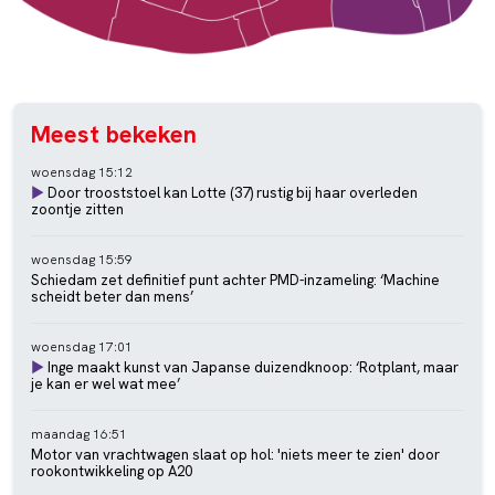
Meest bekeken
woensdag 15:12
►
Door trooststoel kan Lotte (37) rustig bij haar overleden
zoontje zitten
woensdag 15:59
Schiedam zet definitief punt achter PMD-inzameling: ‘Machine
scheidt beter dan mens’
woensdag 17:01
►
Inge maakt kunst van Japanse duizendknoop: ‘Rotplant, maar
je kan er wel wat mee’
maandag 16:51
Motor van vrachtwagen slaat op hol: 'niets meer te zien' door
rookontwikkeling op A20