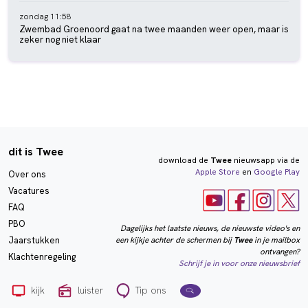
zondag 11:58
Zwembad Groenoord gaat na twee maanden weer open, maar is
zeker nog niet klaar
dit is Twee
download de
Twee
nieuwsapp via de
Apple Store
en
Google Play
Over ons
Vacatures
FAQ
PBO
Dagelijks het laatste nieuws, de nieuwste video's en
een kijkje achter de schermen bij
Twee
in je mailbox
Jaarstukken
ontvangen?
Klachtenregeling
Schrijf je in voor onze nieuwsbrief
kijk
luister
Tip ons