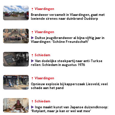
Vlaardingen
Brandweer verzamelt in Vlaardingen, gaat met
loeiende sirenes naar duinbrand Ouddorp
Vlaardingen
►
Duitse jeugdbrandweer al bijna vijftig jaar in
Vlaardingen: ‘Schöne Freundschaft’
Schiedam
►
Van dodelijke steekpartij naar anti-Turkse
rellen: Schiedam in augustus 1976
Vlaardingen
Opnieuw explosie bij kapperszaak Liesveld, veel
schade aan het pand
Schiedam
►
Inge maakt kunst van Japanse duizendknoop:
‘Rotplant, maar je kan er wel wat mee’