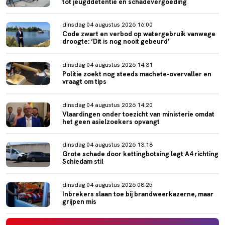
tot jeugddetentie en schadevergoeding
dinsdag 04 augustus 2026 16:00
Code zwart en verbod op watergebruik vanwege
droogte: ‘Dit is nog nooit gebeurd’
dinsdag 04 augustus 2026 14:31
Politie zoekt nog steeds machete-overvaller en
vraagt om tips
dinsdag 04 augustus 2026 14:20
Vlaardingen onder toezicht van ministerie omdat
het geen asielzoekers opvangt
dinsdag 04 augustus 2026 13:18
Grote schade door kettingbotsing legt A4 richting
Schiedam stil
dinsdag 04 augustus 2026 08:25
Inbrekers slaan toe bij brandweerkazerne, maar
grijpen mis