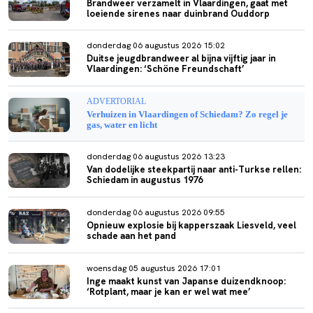
Brandweer verzamelt in Vlaardingen, gaat met
loeiende sirenes naar duinbrand Ouddorp
donderdag 06 augustus 2026 15:02
Duitse jeugdbrandweer al bijna vijftig jaar in
Vlaardingen: ‘Schöne Freundschaft’
ADVERTORIAL
Verhuizen in Vlaardingen of Schiedam? Zo regel je
gas, water en licht
donderdag 06 augustus 2026 13:23
Van dodelijke steekpartij naar anti-Turkse rellen:
Schiedam in augustus 1976
donderdag 06 augustus 2026 09:55
Opnieuw explosie bij kapperszaak Liesveld, veel
schade aan het pand
woensdag 05 augustus 2026 17:01
Inge maakt kunst van Japanse duizendknoop:
‘Rotplant, maar je kan er wel wat mee’