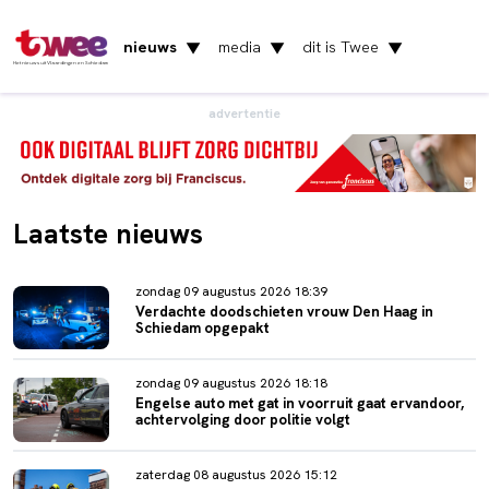
nieuws
media
dit is Twee
▼
▼
▼
Het nieuws uit Vlaardingen en Schiedam
advertentie
Laatste nieuws
zondag 09 augustus 2026 18:39
Verdachte doodschieten vrouw Den Haag in
Schiedam opgepakt
zondag 09 augustus 2026 18:18
Engelse auto met gat in voorruit gaat ervandoor,
achtervolging door politie volgt
zaterdag 08 augustus 2026 15:12