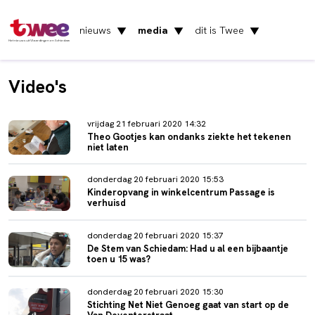
nieuws
media
dit is Twee
▼
▼
▼
Het nieuws uit Vlaardingen en Schiedam
Video's
vrijdag 21 februari 2020 14:32
Theo Gootjes kan ondanks ziekte het tekenen
niet laten
donderdag 20 februari 2020 15:53
Kinderopvang in winkelcentrum Passage is
verhuisd
donderdag 20 februari 2020 15:37
De Stem van Schiedam: Had u al een bijbaantje
toen u 15 was?
donderdag 20 februari 2020 15:30
Stichting Net Niet Genoeg gaat van start op de