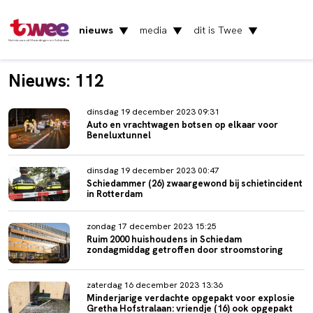
nieuws
media
dit is Twee
▼
▼
▼
Het nieuws uit Vlaardingen en Schiedam
Nieuws: 112
dinsdag 19 december 2023 09:31
Auto en vrachtwagen botsen op elkaar voor
Beneluxtunnel
dinsdag 19 december 2023 00:47
Schiedammer (26) zwaargewond bij schietincident
in Rotterdam
zondag 17 december 2023 15:25
Ruim 2000 huishoudens in Schiedam
zondagmiddag getroffen door stroomstoring
zaterdag 16 december 2023 13:36
Minderjarige verdachte opgepakt voor explosie
Gretha Hofstralaan: vriendje (16) ook opgepakt