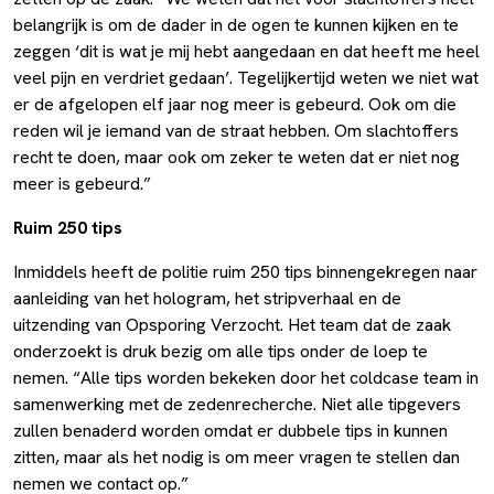
belangrijk is om de dader in de ogen te kunnen kijken en te
zeggen ‘dit is wat je mij hebt aangedaan en dat heeft me heel
veel pijn en verdriet gedaan’. Tegelijkertijd weten we niet wat
er de afgelopen elf jaar nog meer is gebeurd. Ook om die
reden wil je iemand van de straat hebben. Om slachtoffers
recht te doen, maar ook om zeker te weten dat er niet nog
meer is gebeurd.”
Ruim 250 tips
Inmiddels heeft de politie ruim 250 tips binnengekregen naar
aanleiding van het hologram, het stripverhaal en de
uitzending van Opsporing Verzocht. Het team dat de zaak
onderzoekt is druk bezig om alle tips onder de loep te
nemen. “Alle tips worden bekeken door het coldcase team in
samenwerking met de zedenrecherche. Niet alle tipgevers
zullen benaderd worden omdat er dubbele tips in kunnen
zitten, maar als het nodig is om meer vragen te stellen dan
nemen we contact op.”