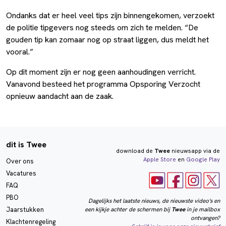
Ondanks dat er heel veel tips zijn binnengekomen, verzoekt
de politie tipgevers nog steeds om zich te melden. “De
gouden tip kan zomaar nog op straat liggen, dus meldt het
vooral.”
Op dit moment zijn er nog geen aanhoudingen verricht.
Vanavond besteed het programma Opsporing Verzocht
opnieuw aandacht aan de zaak.
dit is Twee
download de
Twee
nieuwsapp via de
Apple Store
en
Google Play
Over ons
Vacatures
FAQ
PBO
Dagelijks het laatste nieuws, de nieuwste video's en
een kijkje achter de schermen bij
Twee
in je mailbox
Jaarstukken
ontvangen?
Klachtenregeling