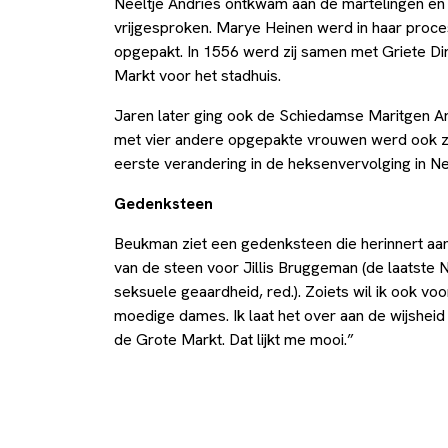
Neeltje Andries ontkwam aan de martelingen en
vrijgesproken. Marye Heinen werd in haar proce
opgepakt. In 1556 werd zij samen met Griete Di
Markt voor het stadhuis.
Jaren later ging ook de Schiedamse Maritgen 
met vier andere opgepakte vrouwen werd ook zi
eerste verandering in de heksenvervolging in N
Gedenksteen
Beukman ziet een gedenksteen die herinnert aa
van de steen voor Jillis Bruggeman (de laatste
seksuele geaardheid, red.). Zoiets wil ik ook v
moedige dames. Ik laat het over aan de wijsheid v
de Grote Markt. Dat lijkt me mooi.”