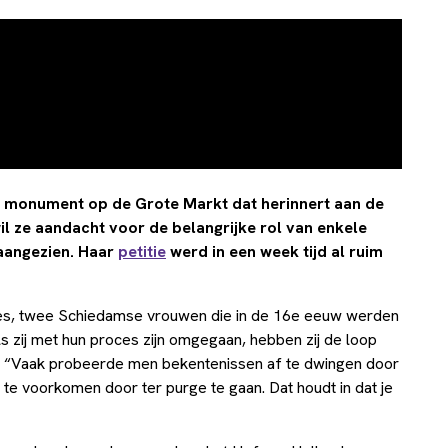
en monument op de Grote Markt dat herinnert aan de
il ze aandacht voor de belangrijke rol van enkele
aangezien. Haar
petitie
werd in een week tijd al ruim
es, twee Schiedamse vrouwen die in de 16e eeuw werden
s zij met hun proces zijn omgegaan, hebben zij de loop
. “Vaak probeerde men bekentenissen af te dwingen door
 te voorkomen door ter purge te gaan. Dat houdt in dat je