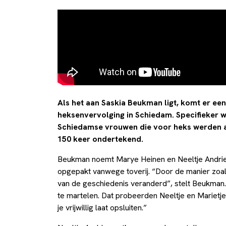
Als het aan Saskia Beukman ligt, komt er e
heksenvervolging in Schiedam. Specifieker w
Schiedamse vrouwen die voor heks werden 
150 keer ondertekend.
Beukman noemt Marye Heinen en Neeltje Andri
opgepakt vanwege toverij. “Door de manier zoal
van de geschiedenis veranderd”, stelt Beukman
te martelen. Dat probeerden Neeltje en Marietje
je vrijwillig laat opsluiten.”