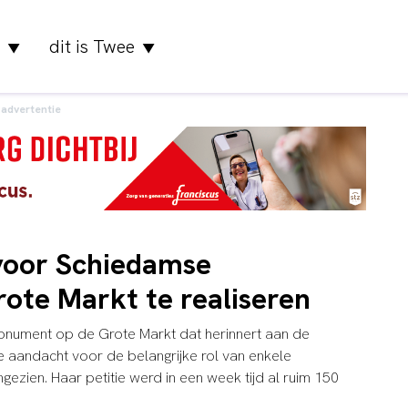
dit is Twee
▼
▼
advertentie
voor Schiedamse
ote Markt te realiseren
monument op de Grote Markt dat herinnert aan de
ze aandacht voor de belangrijke rol van enkele
zien. Haar petitie werd in een week tijd al ruim 150