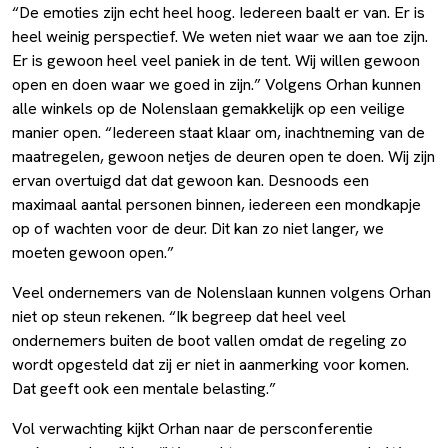
“De emoties zijn echt heel hoog. Iedereen baalt er van. Er is
heel weinig perspectief. We weten niet waar we aan toe zijn.
Er is gewoon heel veel paniek in de tent. Wij willen gewoon
open en doen waar we goed in zijn.” Volgens Orhan kunnen
alle winkels op de Nolenslaan gemakkelijk op een veilige
manier open. “Iedereen staat klaar om, inachtneming van de
maatregelen, gewoon netjes de deuren open te doen. Wij zijn
ervan overtuigd dat dat gewoon kan. Desnoods een
maximaal aantal personen binnen, iedereen een mondkapje
op of wachten voor de deur. Dit kan zo niet langer, we
moeten gewoon open.”
Veel ondernemers van de Nolenslaan kunnen volgens Orhan
niet op steun rekenen. “Ik begreep dat heel veel
ondernemers buiten de boot vallen omdat de regeling zo
wordt opgesteld dat zij er niet in aanmerking voor komen.
Dat geeft ook een mentale belasting.”
Vol verwachting kijkt Orhan naar de persconferentie