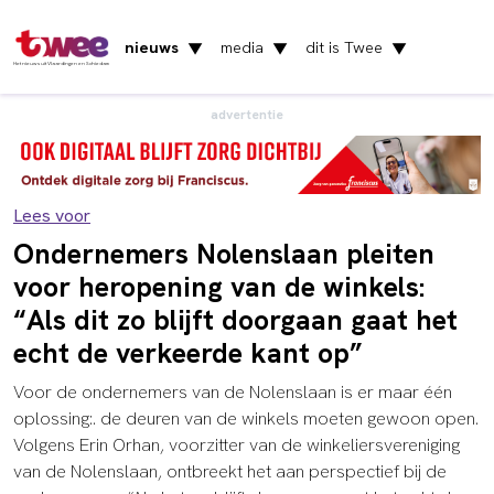
nieuws
media
dit is Twee
▼
▼
▼
Het nieuws uit Vlaardingen en Schiedam
advertentie
Lees voor
Ondernemers Nolenslaan pleiten
voor heropening van de winkels:
“Als dit zo blijft doorgaan gaat het
echt de verkeerde kant op”
Voor de ondernemers van de Nolenslaan is er maar één
oplossing:. de deuren van de winkels moeten gewoon open.
Volgens Erin Orhan, voorzitter van de winkeliersvereniging
van de Nolenslaan, ontbreekt het aan perspectief bij de