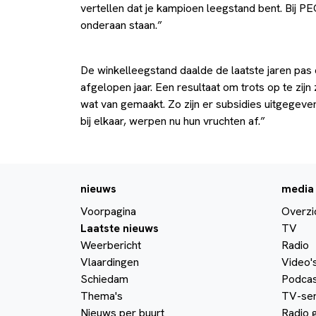
vertellen dat je kampioen leegstand bent. Bij PE
onderaan staan.”
De winkelleegstand daalde de laatste jaren pas 
afgelopen jaar. Een resultaat om trots op te zij
wat van gemaakt. Zo zijn er subsidies uitgegev
bij elkaar, werpen nu hun vruchten af.”
nieuws
media
Voorpagina
Overzi
Laatste nieuws
TV
Weerbericht
Radio
Vlaardingen
Video'
Schiedam
Podcas
Thema's
TV-ser
Nieuws per buurt
Radio 