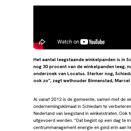
Het aantal leegstaande winkelpanden is in S
nog 30 procent van de winkelpanden leeg, nu i
onderzoek van Locatus. Sterker nog, Schied
ook zo”, zegt wethouder Binnenstad, Marce
Al vanaf 2012 is de gemeente, samen met de wi
ondernemingsklimaat in Schiedam te verbeteren. 
Nederland van leegstand in winkelstraten. Ook t
uitgevoerd werden. “Dat begint op een dag te ir
centrummanagement energie en geld erin aan het