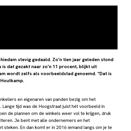
chiedam stevig gedaald. Zo’n tien jaar geleden stond
s dat gezakt naar zo’n 11 procent, blijkt uit
am wordt zelfs als voorbeeldstad genoemd. “Dat is
l Houtkamp.
nkeliers en eigenaren van panden bezig om het
Lange tijd was de Hoogstraat juist hét voorbeeld in
oen de plannen om de winkels weer vol te krijgen, druk
riteren. Je bent met alle ondernemers en het
 steken. En dan komt er in 2016 iemand langs om je te