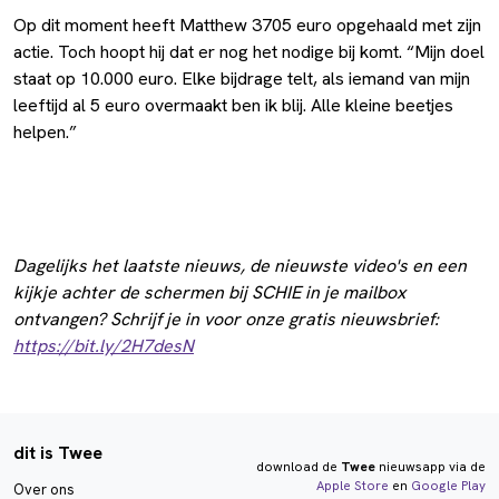
Op dit moment heeft Matthew 3705 euro opgehaald met zijn
actie. Toch hoopt hij dat er nog het nodige bij komt. “Mijn doel
staat op 10.000 euro. Elke bijdrage telt, als iemand van mijn
leeftijd al 5 euro overmaakt ben ik blij. Alle kleine beetjes
helpen.”
Dagelijks het laatste nieuws, de nieuwste video's en een
kijkje achter de schermen bij SCHIE in je mailbox
ontvangen? Schrijf je in voor onze gratis nieuwsbrief:
https://bit.ly/2H7desN
dit is Twee
download de
Twee
nieuwsapp via de
Apple Store
en
Google Play
Over ons