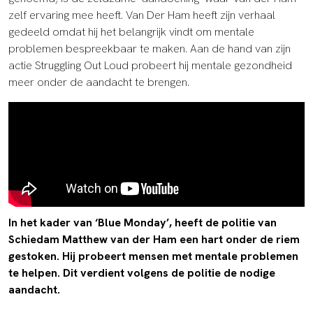
zelf ervaring mee heeft. Van Der Ham heeft zijn verhaal
gedeeld omdat hij het belangrijk vindt om mentale
problemen bespreekbaar te maken. Aan de hand van zijn
actie Struggling Out Loud probeert hij mentale gezondheid
meer onder de aandacht te brengen.
In het kader van ‘Blue Monday’, heeft de politie van
Schiedam Matthew van der Ham een hart onder de riem
gestoken. Hij probeert mensen met mentale problemen
te helpen. Dit verdient volgens de politie de nodige
aandacht.