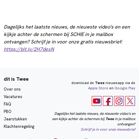
Dagelijks het laatste nieuws, de nieuwste video's en een
kijkje achter de schermen bij SCHIE in je mailbox
ontvangen? Schrijf je in voor onze gratis nieuwsbrief:
https://bit.ly/2H7desN
dit is Twee
download de
Twee
nieuwsapp via de
Apple Store
en
Google Play
Over ons
Vacatures
FAQ
PBO
Dagelijks het laatste nieuws, de nieuwste video's en
een kijkje achter de schermen bij
Twee
in je mailbox
Jaarstukken
ontvangen?
Klachtenregeling
Schrijf je in voor onze nieuwsbrief