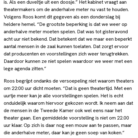
is. Als een duveltje uit een doosje.” Het kabinet vraagt aan
theatermakers om de anderhalve meter nu vast te houden.
Volgens Roos komt dit gegeven als een donderslag bij
heldere hemel. “De grootste beperking is dat we weer op
anderhalve meter moeten spelen. Dat was tot gisteravond
acht uur niet bekend. Dat betekent dat we maar een beperkt
aantal mensen in de zaal kunnen toelaten. Dat zorgt ervoor
dat producenten en voorstellingen zich weer terugtrekken.
Daardoor kunnen ze niet spelen waardoor we weer met een
lege agenda zitten.”
Roos begrijpt ondanks de versoepeling niet waarom theaters
om 22:00 uur dicht moeten. “Dat is geen theatertijd. Met een
uurtje meer kan je alle voorstellingen spelen. Het is echt
onduidelijk waarom hiervoor gekozen wordt. Ik neem aan dat
de mensen in de Tweede Kamer ook wel eens naar het
theater gaan. Een gemiddelde voorstelling is niet om 22.00
uur klaar. Op zich is daar nog een mouw aan te passen, maar
die anderhalve meter, daar kan je geen soep van koken.”