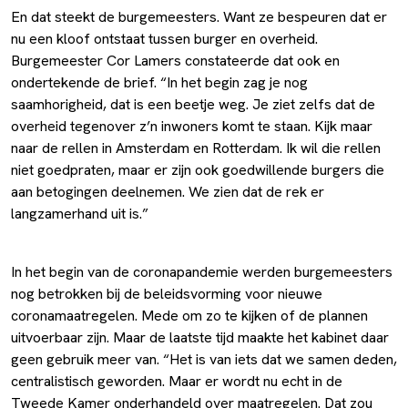
En dat steekt de burgemeesters. Want ze bespeuren dat er
nu een kloof ontstaat tussen burger en overheid.
Burgemeester Cor Lamers constateerde dat ook en
ondertekende de brief. “In het begin zag je nog
saamhorigheid, dat is een beetje weg. Je ziet zelfs dat de
overheid tegenover z’n inwoners komt te staan. Kijk maar
naar de rellen in Amsterdam en Rotterdam. Ik wil die rellen
niet goedpraten, maar er zijn ook goedwillende burgers die
aan betogingen deelnemen. We zien dat de rek er
langzamerhand uit is.”
In het begin van de coronapandemie werden burgemeesters
nog betrokken bij de beleidsvorming voor nieuwe
coronamaatregelen. Mede om zo te kijken of de plannen
uitvoerbaar zijn. Maar de laatste tijd maakte het kabinet daar
geen gebruik meer van. “Het is van iets dat we samen deden,
centralistisch geworden. Maar er wordt nu echt in de
Tweede Kamer onderhandeld over maatregelen. Dat zou