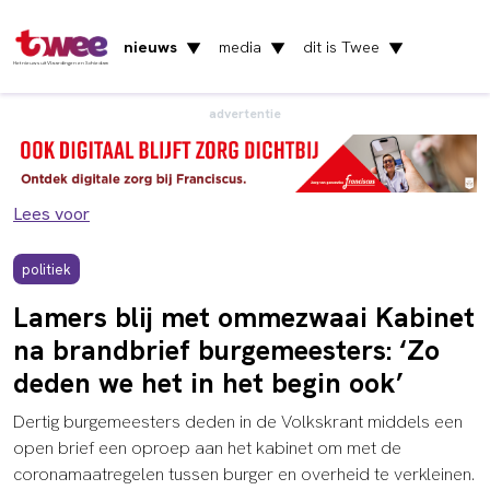
nieuws
media
dit is Twee
▼
▼
▼
Het nieuws uit Vlaardingen en Schiedam
advertentie
Lees voor
politiek
Lamers blij met ommezwaai Kabinet
na brandbrief burgemeesters: ‘Zo
deden we het in het begin ook’
Dertig burgemeesters deden in de Volkskrant middels een
open brief een oproep aan het kabinet om met de
coronamaatregelen tussen burger en overheid te verkleinen.