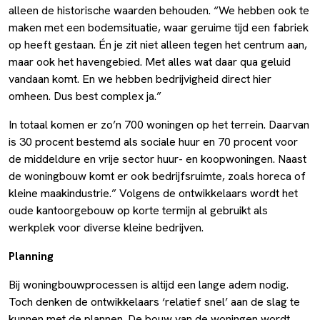
alleen de historische waarden behouden. “We hebben ook te
maken met een bodemsituatie, waar geruime tijd een fabriek
op heeft gestaan. Én je zit niet alleen tegen het centrum aan,
maar ook het havengebied. Met alles wat daar qua geluid
vandaan komt. En we hebben bedrijvigheid direct hier
omheen. Dus best complex ja.”
In totaal komen er zo’n 700 woningen op het terrein. Daarvan
is 30 procent bestemd als sociale huur en 70 procent voor
de middeldure en vrije sector huur- en koopwoningen. Naast
de woningbouw komt er ook bedrijfsruimte, zoals horeca of
kleine maakindustrie.” Volgens de ontwikkelaars wordt het
oude kantoorgebouw op korte termijn al gebruikt als
werkplek voor diverse kleine bedrijven.
Planning
Bij woningbouwprocessen is altijd een lange adem nodig.
Toch denken de ontwikkelaars ‘relatief snel’ aan de slag te
kunnen met de plannen. De bouw van de woningen wordt