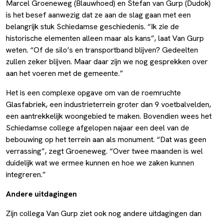
Marcel Groeneweg (Blauwhoed) en Stefan van Gurp (Dudok)
is het besef aanwezig dat ze aan de slag gaan met een
belangrijk stuk Schiedamse geschiedenis. “Ik zie de
historische elementen alleen maar als kans”, laat Van Gurp
weten. “Of de silo’s en transportband blijven? Gedeelten
zullen zeker blijven. Maar daar zijn we nog gesprekken over
aan het voeren met de gemeente.”
Het is een complexe opgave om van de roemruchte
Glasfabriek, een industrieterrein groter dan 9 voetbalvelden,
een aantrekkelijk woongebied te maken. Bovendien wees het
Schiedamse college afgelopen najaar een deel van de
bebouwing op het terrein aan als monument. “Dat was geen
verrassing”, zegt Groeneweg. “Over twee maanden is wel
duidelijk wat we ermee kunnen en hoe we zaken kunnen
integreren.”
Andere uitdagingen
Zijn collega Van Gurp ziet ook nog andere uitdagingen dan