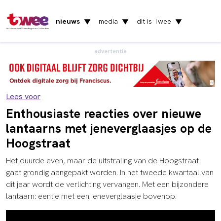
nieuws
media
dit is Twee
▼
▼
▼
Het nieuws uit Vlaardingen en Schiedam
advertentie
Lees voor
Enthousiaste reacties over nieuwe
lantaarns met jeneverglaasjes op de
Hoogstraat
Het duurde even, maar de uitstraling van de Hoogstraat
gaat grondig aangepakt worden. In het tweede kwartaal van
dit jaar wordt de verlichting vervangen. Met een bijzondere
lantaarn: eentje met een jeneverglaasje bovenop.