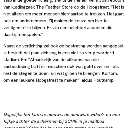
stap in de goede richting, ziet ondernemer Vera Sparreboom
van kledingzaak The Feather Store op de Hoogstraat. “Het is
niet alleen om meer mensen hiernaartoe te trekken. Het gaat
ook om ondernemers. Zij maken de keuze om hier te
vestigen of te blijven. Er zijn een heleboel aspecten die
daarbij meespelen.”
Naast de verlichting zal ook de bestrating worden aangepakt,
al bevindt dat plan zich nog in een niet zo ver gevorderd
stadium. En: “Afhankelijk van de uitkomst van die
aanbesteding blijft er misschien ook wat geld over om iets
met de stegen te doen. En wat groen te brengen. Kortom,
om een leukere Hoogstraat te maken”, aldus Houtkamp.
Dagelijks het laatste nieuws, de nieuwste video's en een
kijkje achter de schermen bij SCHIE in je mailbox