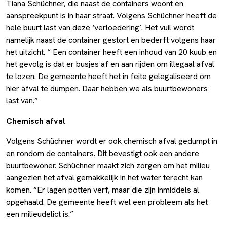
Tiana Schüchner, die naast de containers woont en
aanspreekpunt is in haar straat. Volgens Schüchner heeft de
hele buurt last van deze ‘verloedering’. Het vuil wordt
namelijk naast de container gestort en bederft volgens haar
het uitzicht. “ Een container heeft een inhoud van 20 kuub en
het gevolg is dat er busjes af en aan rijden om illegaal afval
te lozen. De gemeente heeft het in feite gelegaliseerd om
hier afval te dumpen. Daar hebben we als buurtbewoners
last van.”
Chemisch afval
Volgens Schüchner wordt er ook chemisch afval gedumpt in
en rondom de containers. Dit bevestigt ook een andere
buurtbewoner. Schüchner maakt zich zorgen om het milieu
aangezien het afval gemakkelijk in het water terecht kan
komen. “Er lagen potten verf, maar die zijn inmiddels al
opgehaald. De gemeente heeft wel een probleem als het
een milieudelict is.”