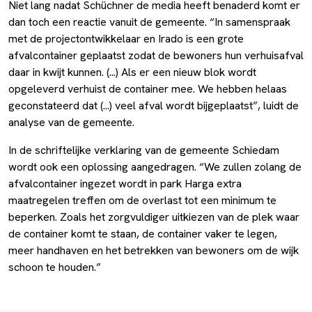
Niet lang nadat Schüchner de media heeft benaderd komt er
dan toch een reactie vanuit de gemeente. “In samenspraak
met de projectontwikkelaar en Irado is een grote
afvalcontainer geplaatst zodat de bewoners hun verhuisafval
daar in kwijt kunnen. (...) Als er een nieuw blok wordt
opgeleverd verhuist de container mee. We hebben helaas
geconstateerd dat (...) veel afval wordt bijgeplaatst”, luidt de
analyse van de gemeente.
In de schriftelijke verklaring van de gemeente Schiedam
wordt ook een oplossing aangedragen. “We zullen zolang de
afvalcontainer ingezet wordt in park Harga extra
maatregelen treffen om de overlast tot een minimum te
beperken. Zoals het zorgvuldiger uitkiezen van de plek waar
de container komt te staan, de container vaker te legen,
meer handhaven en het betrekken van bewoners om de wijk
schoon te houden.”