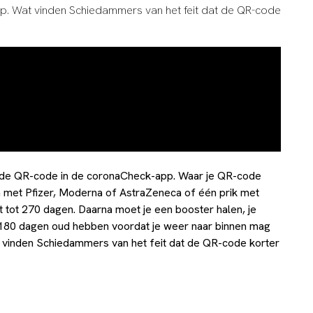
op. Wat vinden Schiedammers van het feit dat de QR-code
rs de QR-code in de coronaCheck-app. Waar je QR-code
 met Pfizer, Moderna of AstraZeneca of één prik met
t tot 270 dagen. Daarna moet je een booster halen, je
l 180 dagen oud hebben voordat je weer naar binnen mag
at vinden Schiedammers van het feit dat de QR-code korter