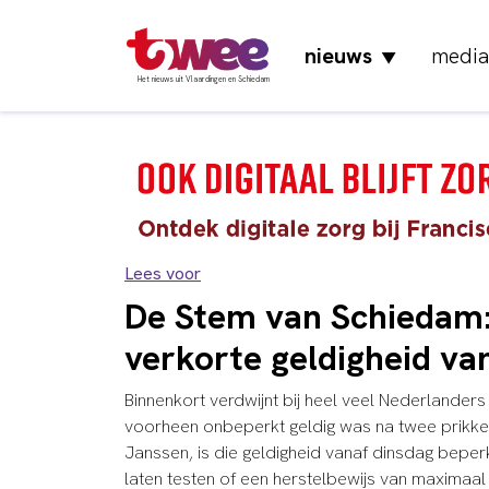
nieuws
media
▼
Het nieuws uit Vlaardingen en Schiedam
Lees voor
De Stem van Schiedam:
verkorte geldigheid va
Binnenkort verdwijnt bij heel veel Nederlande
voorheen onbeperkt geldig was na twee prikken
Janssen, is die geldigheid vanaf dinsdag beper
laten testen of een herstelbewijs van maximaa