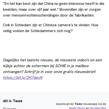
"En het kan best zijn dat China nu geen interesse heeft in die
beelden, maar over vijf jaar wel." Bovendien zijn er zorgen
over mensenrechtenschendingen door de fabrikanten.
Ook in Schiedam zijn er Chinese camera’s te vinden. Hoe
veilig voelen de Schiedammers zich nog?
Dagelijks het laatste nieuws, de nieuwste video's en een
kijkje achter de schermen bij SCHIE in je mailbox
ontvangen? Schrijf je in voor onze gratis nieuwsbrief:
https://bit.ly/2H7desN
dit is Twee
download de
Twee
nieuwsapp via de
Apple Store
en
Google Play
Over ons