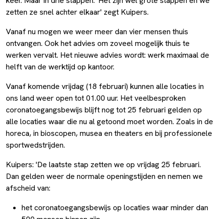
keer. Maar in drie stappen. 'Het zijn wel grote stappen en we
zetten ze snel achter elkaar' zegt Kuipers.
Vanaf nu mogen we weer meer dan vier mensen thuis
ontvangen. Ook het advies om zoveel mogelijk thuis te
werken vervalt. Het nieuwe advies wordt: werk maximaal de
helft van de werktijd op kantoor.
Vanaf komende vrijdag (18 februari) kunnen alle locaties in
ons land weer open tot 01.00 uur. Het veelbesproken
coronatoegangsbewijs blijft nog tot 25 februari gelden op
alle locaties waar die nu al getoond moet worden. Zoals in de
horeca, in bioscopen, musea en theaters en bij professionele
sportwedstrijden.
Kuipers: 'De laatste stap zetten we op vrijdag 25 februari.
Dan gelden weer de normale openingstijden en nemen we
afscheid van:
het coronatoegangsbewijs op locaties waar minder dan