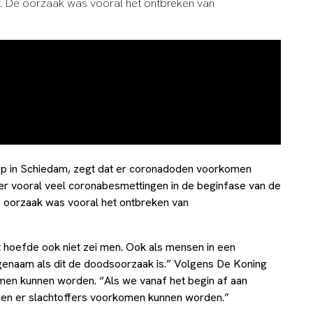
. De oorzaak was vooral het ontbreken van
ep in Schiedam, zegt dat er coronadoden voorkomen
er vooral veel coronabesmettingen in de beginfase van de
 oorzaak was vooral het ontbreken van
hoefde ook niet zei men. Ook als mensen in een
enaam als dit de doodsoorzaak is.” Volgens De Koning
omen kunnen worden. “Als we vanaf het begin af aan
en er slachtoffers voorkomen kunnen worden.”