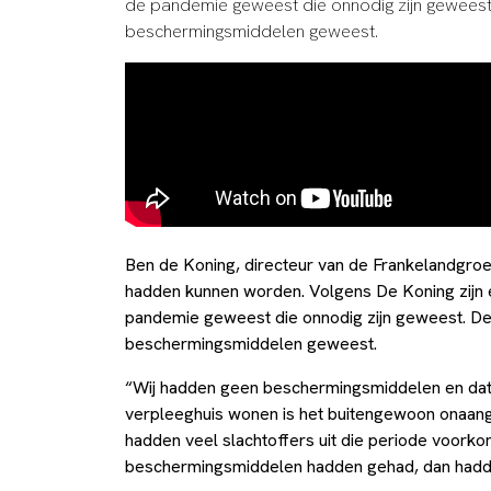
de pandemie geweest die onnodig zijn geweest
beschermingsmiddelen geweest.
Ben de Koning, directeur van de Frankelandgro
hadden kunnen worden. Volgens De Koning zijn 
pandemie geweest die onnodig zijn geweest. De
beschermingsmiddelen geweest.
“Wij hadden geen beschermingsmiddelen en dat 
verpleeghuis wonen is het buitengewoon onaang
hadden veel slachtoffers uit die periode voork
beschermingsmiddelen hadden gehad, dan hadd