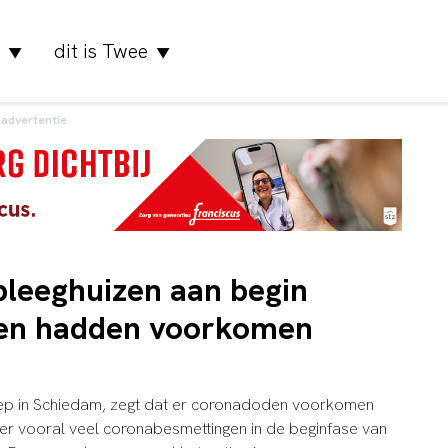
dit is Twee
▼
▼
advertentie
pleeghuizen aan begin
en hadden voorkomen
oep in Schiedam, zegt dat er coronadoden voorkomen
er vooral veel coronabesmettingen in de beginfase van