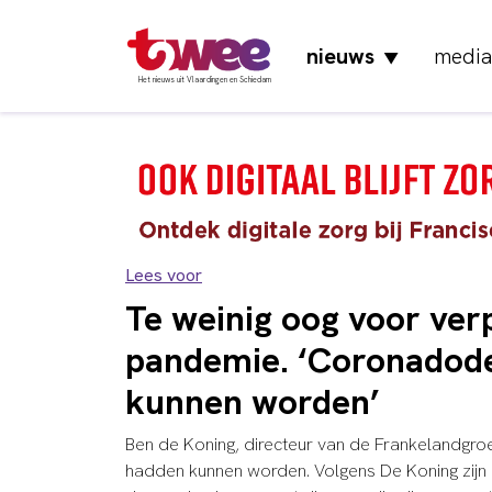
nieuws
media
▼
Het nieuws uit Vlaardingen en Schiedam
Lees voor
Te weinig oog voor ver
pandemie. ‘Coronadod
kunnen worden’
Ben de Koning, directeur van de Frankelandgr
hadden kunnen worden. Volgens De Koning zijn 