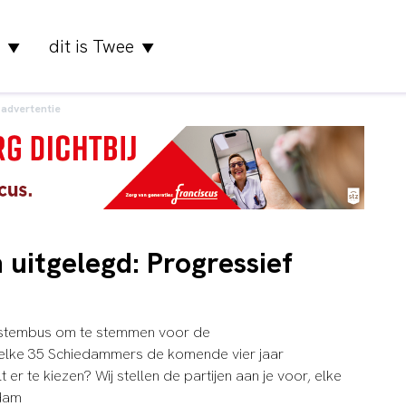
dit is Twee
▼
▼
advertentie
 uitgelegd: Progressief
 stembus om te stemmen voor de
welke 35 Schiedammers de komende vier jaar
r te kiezen? Wij stellen de partijen aan je voor, elke
edam