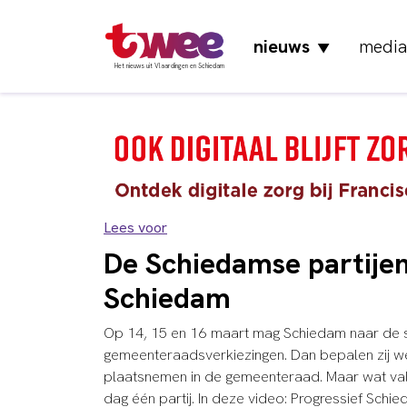
nieuws
media
▼
Het nieuws uit Vlaardingen en Schiedam
Lees voor
De Schiedamse partijen
Schiedam
Op 14, 15 en 16 maart mag Schiedam naar de
gemeenteraadsverkiezingen. Dan bepalen zij 
plaatsnemen in de gemeenteraad. Maar wat valt e
dag één partij. In deze video: Progressief Schi