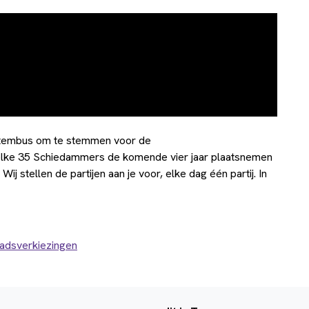
stembus om te stemmen voor de
elke 35 Schiedammers de komende vier jaar plaatsnemen
j stellen de partijen aan je voor, elke dag één partij. In
dsverkiezingen