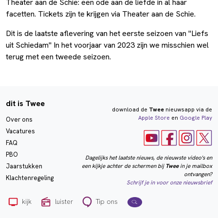
Theater aan de Schie: een ode aan de liefde in al haar
facetten. Tickets zijn te krijgen via Theater aan de Schie.
Dit is de laatste aflevering van het eerste seizoen van "Liefs
uit Schiedam" In het voorjaar van 2023 zijn we misschien wel
terug met een tweede seizoen.
dit is Twee
download de
Twee
nieuwsapp via de
Apple Store
en
Google Play
Over ons
Vacatures
FAQ
PBO
Dagelijks het laatste nieuws, de nieuwste video's en
een kijkje achter de schermen bij
Twee
in je mailbox
Jaarstukken
ontvangen?
Klachtenregeling
Schrijf je in voor onze nieuwsbrief
kijk
luister
Tip ons