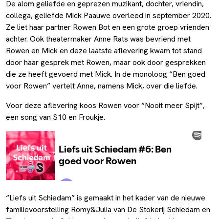
De alom geliefde en geprezen muzikant, dochter, vriendin,
collega, geliefde Mick Paauwe overleed in september 2020.
Ze liet haar partner Rowen Bot en een grote groep vrienden
achter. Ook theatermaker Anne Rats was bevriend met
Rowen en Mick en deze laatste aflevering kwam tot stand
door haar gesprek met Rowen, maar ook door gesprekken
die ze heeft gevoerd met Mick. In de monoloog “Ben goed
voor Rowen” vertelt Anne, namens Mick, over die liefde.
Voor deze aflevering koos Rowen voor “Nooit meer Spijt”,
een song van S10 en Froukje.
“Liefs uit Schiedam” is gemaakt in het kader van de nieuwe
familievoorstelling Romy&Julia van De Stokerij Schiedam en