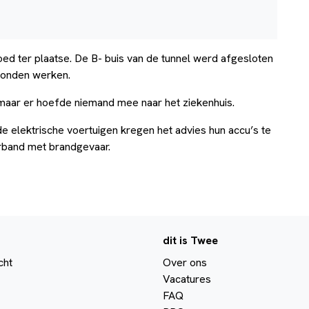
ed ter plaatse. De B- buis van de tunnel werd afgesloten
 konden werken.
maar er hoefde niemand mee naar het ziekenhuis.
de elektrische voertuigen kregen het advies hun accu’s te
erband met brandgevaar.
dit is Twee
cht
Over ons
Vacatures
FAQ