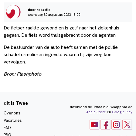
door redactie
woensdag 30 augustus 2023 18:05
De fietser raakte gewond en is zelf naar het ziekenhuis
gegaan. De fiets word thuisgebracht door de agenten.
De bestuurder van de auto heeft samen met de politie
schadeformulieren ingevuld waarna hij zijn weg kon
vervolgen.
Bron: Flashphoto
dit is Twee
download de
Twee
nieuwsapp via de
Apple Store
en
Google Play
Over ons
Vacatures
FAQ
PBO