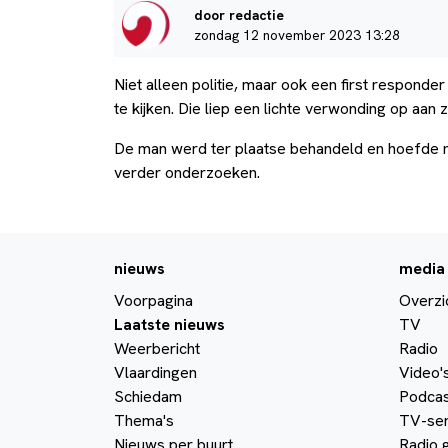
door redactie
zondag 12 november 2023 13:28
Niet alleen politie, maar ook een first respo
te kijken. Die liep een lichte verwonding op aan z
De man werd ter plaatse behandeld en hoefde nie
verder onderzoeken.
nieuws
media
Voorpagina
Overzi
Laatste nieuws
TV
Weerbericht
Radio
Vlaardingen
Video'
Schiedam
Podcas
Thema's
TV-ser
Nieuws per buurt
Radio 