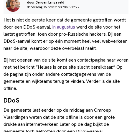
door Jeroen Langeveld
donderdag 16 november 2023 19:27
Het is niet de eerste keer dat de gemeente getroffen wordt
door een DDoS-aanval.
In augustus
werd de site voor het
laatst getroffen, toen door pro-Russische hackers. Bij een
DDoS-aanval komt er op één moment heel veel webverkeer
naar de site, waardoor deze overbelast raakt.
Bij het openen van de site komt een contactpagina naar voren
met het bericht “Helaas is onze site slecht bereikbaar.” Op
de pagina zijn onder andere contactgegevens van de
gemeente en wijkteams terug te vinden. Verder is de site
offline.
DDoS
De gemeente laat eerder op de middag aan Omroep
Vlaardingen weten dat de site offline is door een grote
drukte aan internetverkeer. Later op de dag blijkt de
gemeente toch getroffen door een DDoS-aanval.