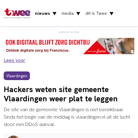
nieuws
media
dit is Twee
▼
▼
▼
Het nieuws uit Vlaardingen en Schiedam
advertentie
Lees voor
Vlaardingen
Hackers weten site gemeente
Vlaardingen weer plat te leggen
De site van de gemeente Vlaardingen is niet bereikbaar.
Sinds het begin van de middag is vlaardingen.nl uit de lucht
door een DDoS-aanval.