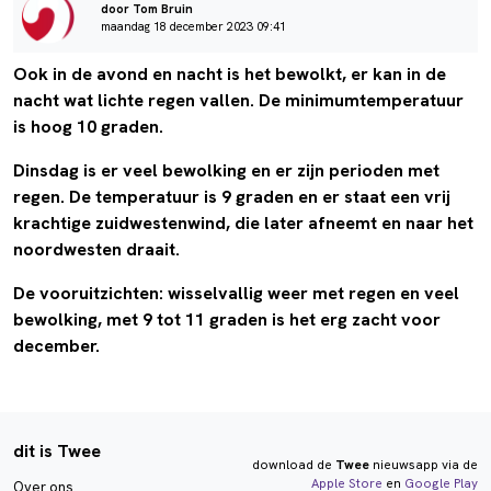
door Tom Bruin
maandag 18 december 2023 09:41
Ook in de avond en nacht is het bewolkt, er kan in de
nacht wat lichte regen vallen. De minimumtemperatuur
is hoog 10 graden.
Dinsdag is er veel bewolking en er zijn perioden met
regen. De temperatuur is 9 graden en er staat een vrij
krachtige zuidwestenwind, die later afneemt en naar het
noordwesten draait.
De vooruitzichten: wisselvallig weer met regen en veel
bewolking, met 9 tot 11 graden is het erg zacht voor
december.
dit is Twee
download de
Twee
nieuwsapp via de
Apple Store
en
Google Play
Over ons