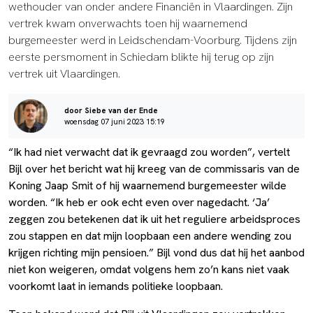
wethouder van onder andere Financiën in Vlaardingen. Zijn
vertrek kwam onverwachts toen hij waarnemend
burgemeester werd in Leidschendam-Voorburg. Tijdens zijn
eerste persmoment in Schiedam blikte hij terug op zijn
vertrek uit Vlaardingen.
door Siebe van der Ende
woensdag 07 juni 2023 15:19
“Ik had niet verwacht dat ik gevraagd zou worden”, vertelt
Bijl over het bericht wat hij kreeg van de commissaris van de
Koning Jaap Smit of hij waarnemend burgemeester wilde
worden. “Ik heb er ook echt even over nagedacht. ‘Ja’
zeggen zou betekenen dat ik uit het reguliere arbeidsproces
zou stappen en dat mijn loopbaan een andere wending zou
krijgen richting mijn pensioen.” Bijl vond dus dat hij het aanbod
niet kon weigeren, omdat volgens hem zo’n kans niet vaak
voorkomt laat in iemands politieke loopbaan.