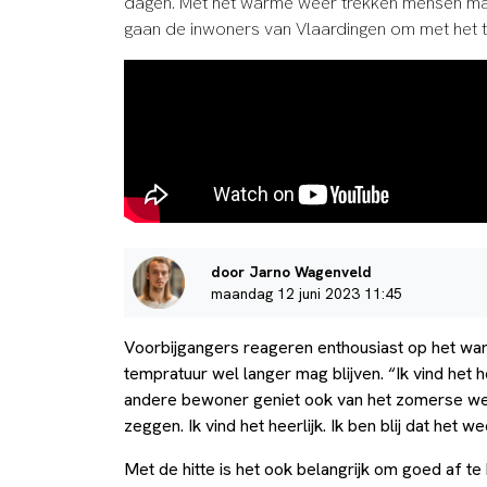
dagen. Met het warme weer trekken mensen mas
gaan de inwoners van Vlaardingen om met het 
door Jarno Wagenveld
maandag 12 juni 2023 11:45
Voorbijgangers reageren enthousiast op het wa
tempratuur wel langer mag blijven. “Ik vind het h
andere bewoner geniet ook van het zomerse weer.
zeggen. Ik vind het heerlijk. Ik ben blij dat het w
Met de hitte is het ook belangrijk om goed af t