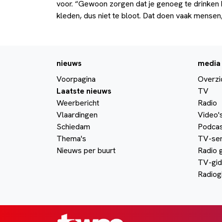
voor. “Gewoon zorgen dat je genoeg te drinken 
kleden, dus niet te bloot. Dat doen vaak mensen,
nieuws
media
Voorpagina
Overzi
Laatste nieuws
TV
Weerbericht
Radio
Vlaardingen
Video'
Schiedam
Podcas
Thema's
TV-ser
Nieuws per buurt
Radio 
TV-gid
Radiog