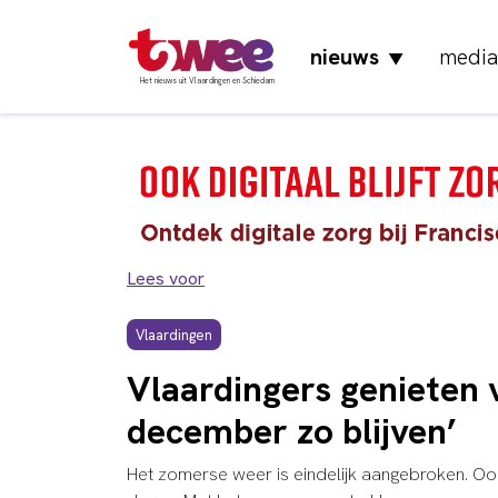
nieuws
media
▼
Het nieuws uit Vlaardingen en Schiedam
Lees voor
Vlaardingen
Vlaardingers genieten
december zo blijven’
Het zomerse weer is eindelijk aangebroken. Oo