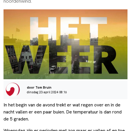
noordenwind.
door Tom Bruin
dinsdag 23 april 2024 08:16
In het begin van de avond trekt er wat regen over en in de
nacht vallen er een paar buien. De temperatuur is dan rond
de 5 graden.
Woensdag zijn er perioden met zon maar er vallen af en toe