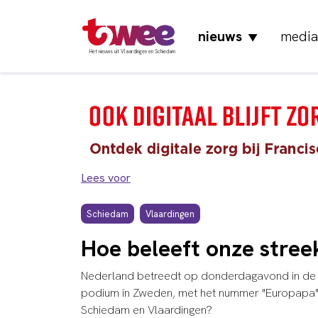
nieuws
media
▼
Het nieuws uit Vlaardingen en Schiedam
Lees voor
Schiedam
Vlaardingen
Hoe beleeft onze stree
Nederland betreedt op donderdagavond in de tw
podium in Zweden, met het nummer "Europapa" v
Schiedam en Vlaardingen?