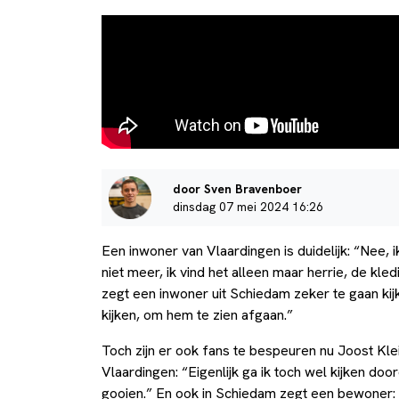
door Sven Bravenboer
dinsdag 07 mei 2024 16:26
Een inwoner van Vlaardingen is duidelijk: “Nee, ik
niet meer, ik vind het alleen maar herrie, de kl
zegt een inwoner uit Schiedam zeker te gaan kij
kijken, om hem te zien afgaan.”
Toch zijn er ook fans te bespeuren nu Joost Kl
Vlaardingen: “Eigenlijk ga ik toch wel kijken do
gooien.” En ook in Schiedam zegt een bewoner: “Ik