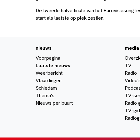
De tweede halve finale van het Eurovisiesongfe
start als laatste op plek zestien.
nieuws
media
Voorpagina
Overzi
Laatste nieuws
TV
Weerbericht
Radio
Vlaardingen
Video'
Schiedam
Podcas
Thema's
TV-ser
Nieuws per buurt
Radio 
TV-gid
Radiog