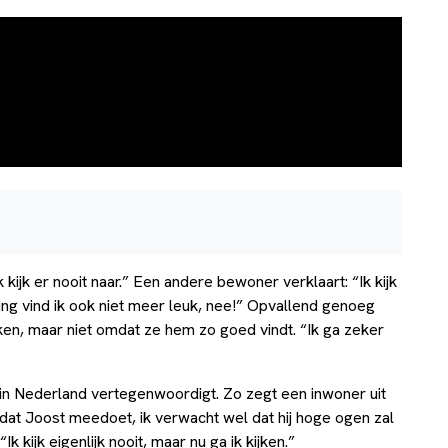
 kijk er nooit naar.” Een andere bewoner verklaart: “Ik kijk
eding vind ik ook niet meer leuk, nee!” Opvallend genoeg
ken, maar niet omdat ze hem zo goed vindt. “Ik ga zeker
ein Nederland vertegenwoordigt. Zo zegt een inwoner uit
ordat Joost meedoet, ik verwacht wel dat hij hoge ogen zal
 kijk eigenlijk nooit, maar nu ga ik kijken.”