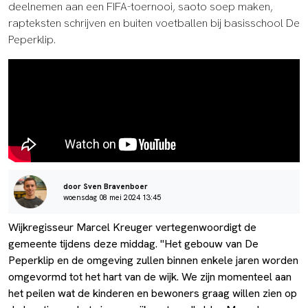
deelnemen aan een FIFA-toernooi, saoto soep maken,
rapteksten schrijven en buiten voetballen bij basisschool De
Peperklip.
door Sven Bravenboer
woensdag 08 mei 2024 13:45
Wijkregisseur Marcel Kreuger vertegenwoordigt de
gemeente tijdens deze middag. "Het gebouw van De
Peperklip en de omgeving zullen binnen enkele jaren worden
omgevormd tot het hart van de wijk. We zijn momenteel aan
het peilen wat de kinderen en bewoners graag willen zien op