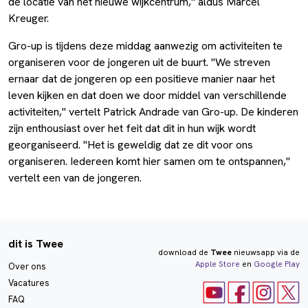
de locatie van het nieuwe wijkcentrum," aldus Marcel
Kreuger.
Gro-up is tijdens deze middag aanwezig om activiteiten te
organiseren voor de jongeren uit de buurt. "We streven
ernaar dat de jongeren op een positieve manier naar het
leven kijken en dat doen we door middel van verschillende
activiteiten," vertelt Patrick Andrade van Gro-up. De kinderen
zijn enthousiast over het feit dat dit in hun wijk wordt
georganiseerd. "Het is geweldig dat ze dit voor ons
organiseren. Iedereen komt hier samen om te ontspannen,"
vertelt een van de jongeren.
dit is Twee
download de
Twee
nieuwsapp via de
Apple Store
en
Google Play
Over ons
Vacatures
FAQ