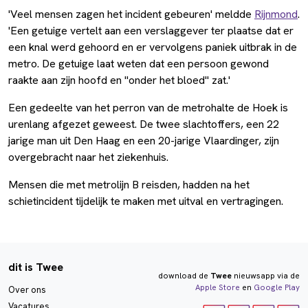
'Veel mensen zagen het incident gebeuren' meldde
Rijnmond
.
'Een getuige vertelt aan een verslaggever ter plaatse dat er
een knal werd gehoord en er vervolgens paniek uitbrak in de
metro. De getuige laat weten dat een persoon gewond
raakte aan zijn hoofd en "onder het bloed" zat.'
Een gedeelte van het perron van de metrohalte de Hoek is
urenlang afgezet geweest. De twee slachtoffers, een 22
jarige man uit Den Haag en een 20-jarige Vlaardinger, zijn
overgebracht naar het ziekenhuis.
Mensen die met metrolijn B reisden, hadden na het
schietincident tijdelijk te maken met uitval en vertragingen.
dit is Twee
download de
Twee
nieuwsapp via de
Apple Store
en
Google Play
Over ons
Vacatures