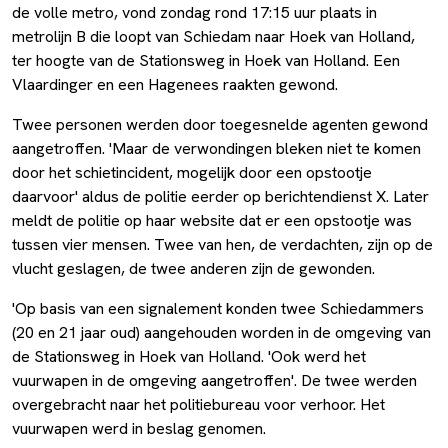
de volle metro, vond zondag rond 17:15 uur plaats in
metrolijn B die loopt van Schiedam naar Hoek van Holland,
ter hoogte van de Stationsweg in Hoek van Holland. Een
Vlaardinger en een Hagenees raakten gewond.
Twee personen werden door toegesnelde agenten gewond
aangetroffen. 'Maar de verwondingen bleken niet te komen
door het schietincident, mogelijk door een opstootje
daarvoor' aldus de politie eerder op berichtendienst X. Later
meldt de politie op haar website dat er een opstootje was
tussen vier mensen. Twee van hen, de verdachten, zijn op de
vlucht geslagen, de twee anderen zijn de gewonden.
'Op basis van een signalement konden twee Schiedammers
(20 en 21 jaar oud) aangehouden worden in de omgeving van
de Stationsweg in Hoek van Holland. 'Ook werd het
vuurwapen in de omgeving aangetroffen'. De twee werden
overgebracht naar het politiebureau voor verhoor. Het
vuurwapen werd in beslag genomen.