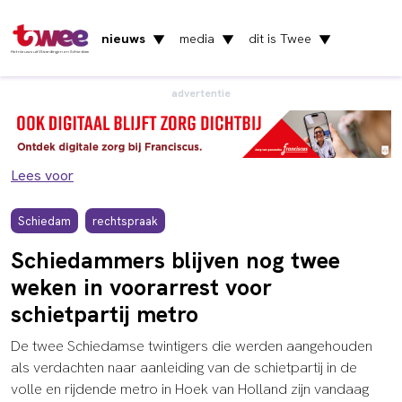
nieuws
media
dit is Twee
▼
▼
▼
Het nieuws uit Vlaardingen en Schiedam
advertentie
Lees voor
Schiedam
rechtspraak
Schiedammers blijven nog twee
weken in voorarrest voor
schietpartij metro
De twee Schiedamse twintigers die werden aangehouden
als verdachten naar aanleiding van de schietpartij in de
volle en rijdende metro in Hoek van Holland zijn vandaag