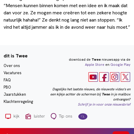
“Mensen kunnen binnen komen met een idee en ik maak dat
dan voor ze. Ze mogen mee creëren tot een zekere hoogte
natuurlijk hahaha!” Ze denkt nog lang niet aan stoppen. “Ik
vind het altijd jammer als ik in de avond weer naar huis moet.”
dit is Twee
download de
Twee
nieuwsapp via de
Apple Store
en
Google Play
Over ons
Vacatures
FAQ
PBO
Dagelijks het laatste nieuws, de nieuwste video's en
een kijkje achter de schermen bij
Twee
in je mailbox
Jaarstukken
ontvangen?
Klachtenregeling
Schrijf je in voor onze nieuwsbrief
kijk
luister
Tip ons