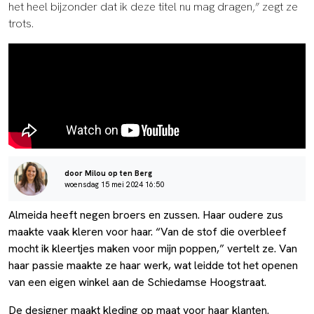
het heel bijzonder dat ik deze titel nu mag dragen,” zegt ze
trots.
door Milou op ten Berg
woensdag 15 mei 2024 16:50
Almeida heeft negen broers en zussen. Haar oudere zus
maakte vaak kleren voor haar. “Van de stof die overbleef
mocht ik kleertjes maken voor mijn poppen,” vertelt ze. Van
haar passie maakte ze haar werk, wat leidde tot het openen
van een eigen winkel aan de Schiedamse Hoogstraat.
De designer maakt kleding op maat voor haar klanten.