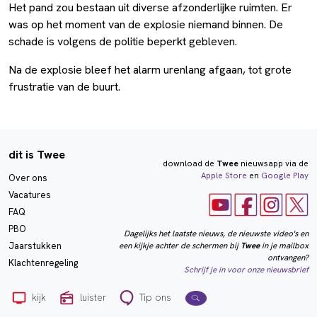
Het pand zou bestaan uit diverse afzonderlijke ruimten. Er
was op het moment van de explosie niemand binnen. De
schade is volgens de politie beperkt gebleven.
Na de explosie bleef het alarm urenlang afgaan, tot grote
frustratie van de buurt.
dit is Twee
download de
Twee
nieuwsapp via de
Apple Store
en
Google Play
Over ons
Vacatures
FAQ
PBO
Dagelijks het laatste nieuws, de nieuwste video's en
een kijkje achter de schermen bij
Twee
in je mailbox
Jaarstukken
ontvangen?
Klachtenregeling
Schrijf je in voor onze nieuwsbrief
kijk
luister
Tip ons