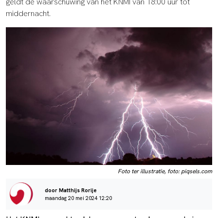
geldt de waarschuwing van het KNMI van 18:00 uur tot
middernacht.
Foto ter illustratie, foto: piqsels.com
door Matthijs Rorije
maandag 20 mei 2024 12:20