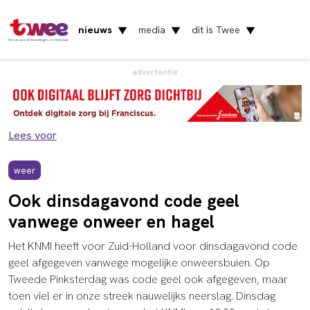
nieuws
media
dit is Twee
▼
▼
▼
Het nieuws uit Vlaardingen en Schiedam
advertentie
Lees voor
weer
Ook dinsdagavond code geel
vanwege onweer en hagel
Het KNMI heeft voor Zuid-Holland voor dinsdagavond code
geel afgegeven vanwege mogelijke onweersbuien. Op
Tweede Pinksterdag was code geel ook afgegeven, maar
toen viel er in onze streek nauwelijks neerslag. Dinsdag