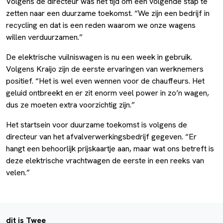
Volgens de directeur was het tijd om een volgende stap te
zetten naar een duurzame toekomst. “We zijn een bedrijf in
recycling en dat is een reden waarom we onze wagens
willen verduurzamen.”
De elektrische vuilniswagen is nu een week in gebruik.
Volgens Kraijo zijn de eerste ervaringen van werknemers
positief. “Het is wel even wennen voor de chauffeurs. Het
geluid ontbreekt en er zit enorm veel power in zo’n wagen,
dus ze moeten extra voorzichtig zijn.”
Het startsein voor duurzame toekomst is volgens de
directeur van het afvalverwerkingsbedrijf gegeven. “Er
hangt een behoorlijk prijskaartje aan, maar wat ons betreft is
deze elektrische vrachtwagen de eerste in een reeks van
velen.”
dit is Twee