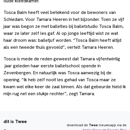
oude kleedkamer.
Tosca Balm heeft veel betekend voor de bewoners van
Schiedam. Voor Tamara Heeren in het bijzonder. Toen ze vijf
jaar was begon ze met balletles bij balletstudio Tosca Balm,
waar ze later zelf les gaf. Al op jonge leeftijd wist ze wat
haar droom was: balletjuf worden. “Tosca Balm heeft altijd
als een tweede thuis gevoeld”, vertelt Tamara Heeren.
Tosca is mede de reden geweest dat Tamara vijfentwintig
jaar geleden haar eerste balletschool opende in
Zevenbergen. En natuurlijk was Tosca aanwezig bij de
opening. “Ik heb zelf nooit les gehad van Tosca maar ze
kwam wel elke keer de zaal binnen. Als dat gebeurde hield ik
mijn rug net een stukje rechter”, zegt Tamara.
dit is Twee
download de
Twee
nieuwsapp via de