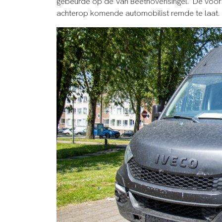
gebeurde op de Van Beethovensingel. De voor
achterop komende automobilist remde te laat.