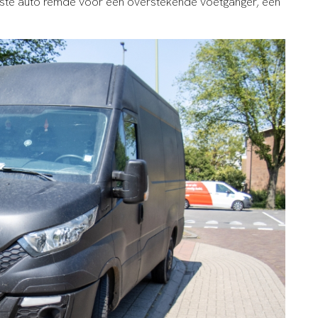
ste auto remde voor een overstekende voetganger, een