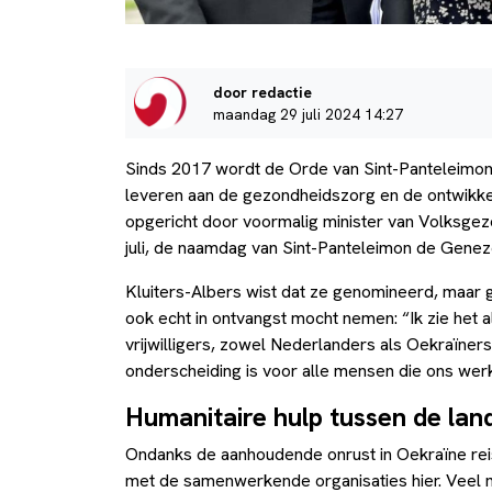
door redactie
maandag 29 juli 2024 14:27
Sinds 2017 wordt de Orde van Sint-Panteleimon 
leveren aan de gezondheidszorg en de ontwikkeli
opgericht door voormalig minister van Volksgezon
juli, de naamdag van Sint-Panteleimon de Genez
Kluiters-Albers wist dat ze genomineerd, maar ge
ook echt in ontvangst mocht nemen: “Ik zie het 
vrijwilligers, zowel Nederlanders als Oekraïne
onderscheiding is voor alle mensen die ons wer
Humanitaire hulp tussen de lan
Ondanks de aanhoudende onrust in Oekraïne reis
met de samenwerkende organisaties hier. Veel m