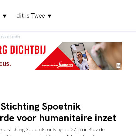
dit is Twee
▼
▼
advertentie
 Stichting Spoetnik
rde voor humanitaire inzet
se stichting Spoetnik, ontving op 27 juli in Kiev de