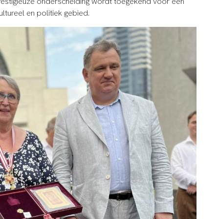
restigieuze onderscheiding wordt toegekend voor een
ltureel en politiek gebied.