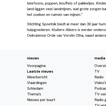
telefoons, poppen, knuffels of pakketjes. Kin
land liggen veel landmijnen, wat grote zorgen ba
het zoeken en ruimen van mijnen.”
Stichting Spoetnik biedt al meer dan 30 jaar hu
hulpgoederen. Kluiters-Albers is eerder onder
Oekraïense Orde van Vorstin Olha, naast andere
nieuws
media
Voorpagina
Overzi
Laatste nieuws
TV
Weerbericht
Radio
Vlaardingen
Video'
Schiedam
Podcas
Thema's
TV-ser
Nieuws per buurt
Radio 
TV-gid