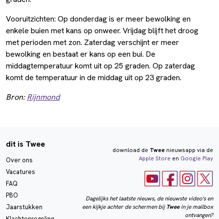
Vooruitzichten: Op donderdag is er meer bewolking en
enkele buien met kans op onweer. Vrijdag blijft het droog
met perioden met zon. Zaterdag verschijnt er meer
bewolking en bestaat er kans op een bui. De
middagtemperatuur komt uit op 25 graden. Op zaterdag
komt de temperatuur in de middag uit op 23 graden.
Bron:
Rijnmond
dit is Twee
download de
Twee
nieuwsapp via de
Apple Store
en
Google Play
Over ons
Vacatures
FAQ
PBO
Dagelijks het laatste nieuws, de nieuwste video's en
een kijkje achter de schermen bij
Twee
in je mailbox
Jaarstukken
ontvangen?
Klachtenregeling