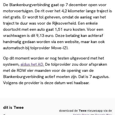
De Blankenburgverbinding gaat op 7 december open voor
motorvoertuigen. De rit over het 4,2 kilometer lange traject is
niet gratis. Er wordt tol geheven, omdat de aanleg van het
traject te duur was voor de Rijksoverheid. Een enkele
doortocht met een auto gaat 1,51 euro kosten. Voor een
vrachtwagen is dit 9,13 euro. Deze betaling kan achteraf
handmatig gedaan worden via een website, maar kan ook
automatisch bij tolprovider Move-IZI.
Op dit moment worden er nog testen uitgevoerd met het
systeem,
aldus het AD.
De tolprovider zou door afspraken
met de RDW vier maanden voor de opening van de
Blankenburgverbinding actief moeten zijn. Dat is 7 augustus.
Volgens de provider is deze datum wel haalbaar.
dit is Twee
download de
Twee
nieuwsapp via de