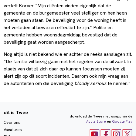
vertelt Korver. “Mijn cliënten vinden eigenlijk dat de
gemeente en de burgemeester veel stelliger om hen heen
moeten gaan staan. De beveiliging voor de woning heeft in
het verleden al bewezen effectief te zijn.” Politie en
gemeente hebben woensdagmiddag bevestigd dat de
beveiliging gaat worden aangescherpt.
Nog altijd is niet bekend wie er achter de reeks aanslagen zit.
“De familie wil bezig gaan met het regelen van de uitvaart. In
plaats van dat zij zich daar op kunnen focussen moeten zij
alert zijn op dit soort incidenten. Daarom ook mijn vraag aan
de autoriteiten om die beveiliging
bloody serious
te nemen.”
dit is Twee
download de
Twee
nieuwsapp via de
Apple Store
en
Google Play
Over ons
Vacatures