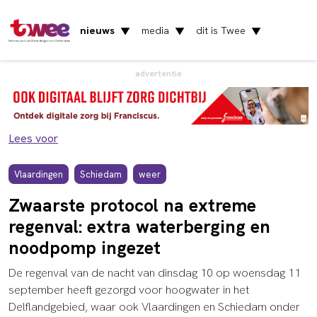
nieuws
media
dit is Twee
▼
▼
▼
Het nieuws uit Vlaardingen en Schiedam
advertentie
Lees voor
Vlaardingen
Schiedam
weer
Zwaarste protocol na extreme
regenval: extra waterberging en
noodpomp ingezet
De regenval van de nacht van dinsdag 10 op woensdag 11
september heeft gezorgd voor hoogwater in het
Delflandgebied, waar ook Vlaardingen en Schiedam onder