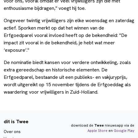
voor ons, vooral omdat er veel vrijwilligers zijn die met
enthousiasme bijdragen," voegt hij toe.
Ongeveer twintig vrijwilligers zijn elke woensdag en zaterdag
actief. Sporken merkt op dat het winnen van de
Erfgoedparel vooral invloed heeft op de bekendheid: "De
impact zit vooral in de bekendheid, je hebt wat meer
‘exposure’."
De nominatie biedt kansen voor verdere ontwikkeling, zoals
extra gereedschap en historische elementen. De
Erfgoedparel, bestaande uit een publieks- en vakjuryprijs,
wordt uitgereikt op 15 november tijdens de Erfgoeddag als
waardering voor vrijwilligers in Zuid-Holland.
dit is Twee
download de
Twee
nieuwsapp via de
Apple Store
en
Google Play
Over ons