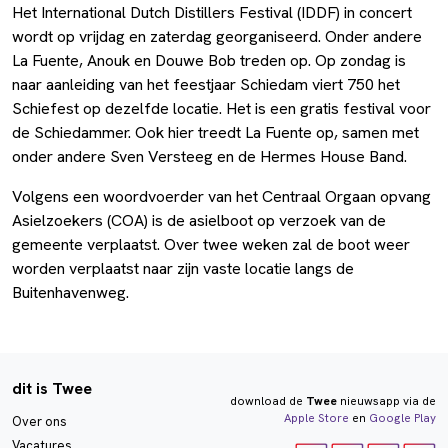
Het International Dutch Distillers Festival (IDDF) in concert
wordt op vrijdag en zaterdag georganiseerd. Onder andere
La Fuente, Anouk en Douwe Bob treden op. Op zondag is
naar aanleiding van het feestjaar Schiedam viert 750 het
Schiefest op dezelfde locatie. Het is een gratis festival voor
de Schiedammer. Ook hier treedt La Fuente op, samen met
onder andere Sven Versteeg en de Hermes House Band.
Volgens een woordvoerder van het Centraal Orgaan opvang
Asielzoekers (COA) is de asielboot op verzoek van de
gemeente verplaatst. Over twee weken zal de boot weer
worden verplaatst naar zijn vaste locatie langs de
Buitenhavenweg.
dit is Twee
download de
Twee
nieuwsapp via de
Apple Store
en
Google Play
Over ons
Vacatures