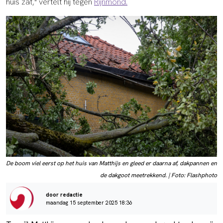
huis zat," vertelt hij tegen
Rijnmond.
De boom viel eerst op het huis van Matthijs en gleed er daarna af, dakpannen en
de dakgoot meetrekkend. | Foto: Flashphoto
door redactie
maandag 15 september 2025 18:36