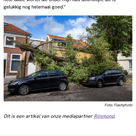
gelukkig nog helemaal goed."
Foto: Flashphoto
Dit is een artikel van onze mediapartner
Rijnmond
.