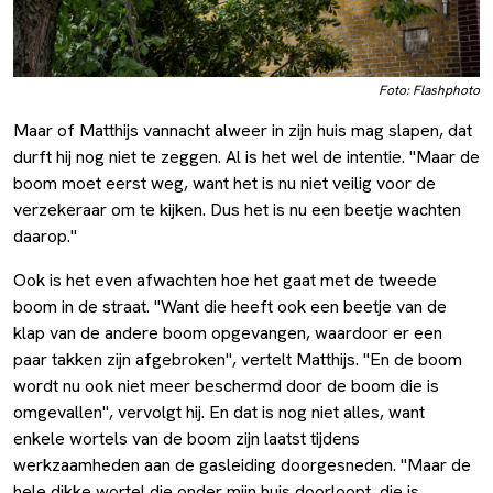
Foto: Flashphoto
Maar of Matthijs vannacht alweer in zijn huis mag slapen, dat
durft hij nog niet te zeggen. Al is het wel de intentie. "Maar de
boom moet eerst weg, want het is nu niet veilig voor de
verzekeraar om te kijken. Dus het is nu een beetje wachten
daarop."
Ook is het even afwachten hoe het gaat met de tweede
boom in de straat. "Want die heeft ook een beetje van de
klap van de andere boom opgevangen, waardoor er een
paar takken zijn afgebroken", vertelt Matthijs. "En de boom
wordt nu ook niet meer beschermd door de boom die is
omgevallen", vervolgt hij. En dat is nog niet alles, want
enkele wortels van de boom zijn laatst tijdens
werkzaamheden aan de gasleiding doorgesneden. "Maar de
hele dikke wortel die onder mijn huis doorloopt, die is